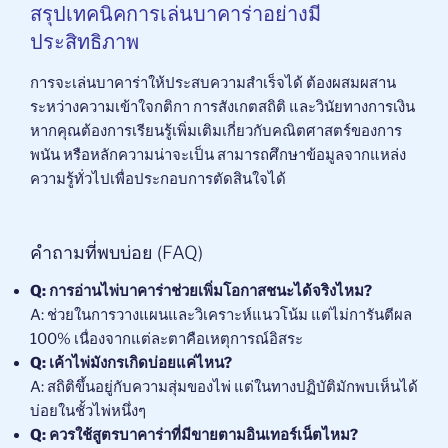
สรุปเทคนิคการเล่นบาคาร่าอย่างมี
ประสิทธิภาพ
การจะเล่นบาคาร่าให้ประสบความสำเร็จได้ ต้องผสมผสาน
ระหว่างความเข้าใจกติกา การสังเกตสถิติ และวินัยทางการเงิน
หากคุณต้องการเรียนรู้เพิ่มเติมเกี่ยวกับคณิตศาสตร์ของการ
พนัน หรือหลักความน่าจะเป็น สามารถศึกษาข้อมูลจากแหล่ง
ความรู้ทั่วไปเพื่อประกอบการตัดสินใจได้
คำถามที่พบบ่อย (FAQ)
Q: การอ่านไพ่บาคาร่าช่วยเพิ่มโอกาสชนะได้จริงไหม?
A: ช่วยในการวางแผนและวิเคราะห์แนวโน้ม แต่ไม่การันตีผล
100% เนื่องจากแต่ละตาคือเหตุการณ์อิสระ
Q: เค้าไพ่มังกรเกิดบ่อยแค่ไหน?
A: สถิติขึ้นอยู่กับความสุ่มของไพ่ แต่ในทางปฏิบัติมักพบเห็นได้
บ่อยในชั้วไพ่หนึ่งๆ
Q: ควรใช้สูตรบาคาร่าที่มีขายตามอินเทอร์เน็ตไหม?