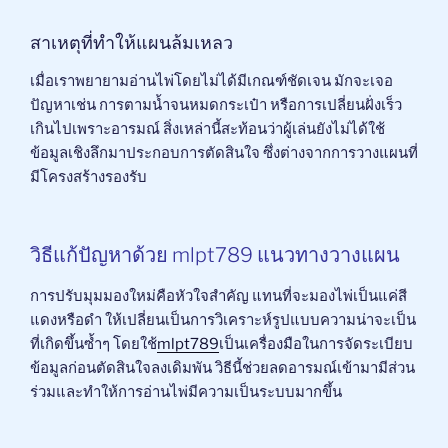
สาเหตุที่ทำให้แผนล้มเหลว
เมื่อเราพยายามอ่านไพ่โดยไม่ได้มีเกณฑ์ชัดเจน มักจะเจอ
ปัญหาเช่น การตามน้ำจนหมดกระเป๋า หรือการเปลี่ยนฝั่งเร็ว
เกินไปเพราะอารมณ์ สิ่งเหล่านี้สะท้อนว่าผู้เล่นยังไม่ได้ใช้
ข้อมูลเชิงลึกมาประกอบการตัดสินใจ ซึ่งต่างจากการวางแผนที่
มีโครงสร้างรองรับ
วิธีแก้ปัญหาด้วย mlpt789 แนวทางวางแผน
การปรับมุมมองใหม่คือหัวใจสำคัญ แทนที่จะมองไพ่เป็นแค่สี
แดงหรือดำ ให้เปลี่ยนเป็นการวิเคราะห์รูปแบบความน่าจะเป็น
ที่เกิดขึ้นซ้ำๆ โดยใช้
mlpt789
เป็นเครื่องมือในการจัดระเบียบ
ข้อมูลก่อนตัดสินใจลงเดิมพัน วิธีนี้ช่วยลดอารมณ์เข้ามามีส่วน
ร่วมและทำให้การอ่านไพ่มีความเป็นระบบมากขึ้น