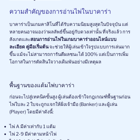
ความสำคัญของการอ่านไพ่ในบาคาร่า
บาคาร่าเป็นเกมคาสิโนที่ได้รับความนิยมสูงสุดในปัจจุบัน แต่
หลายคนอาจมองว่าผลลัพธ์ขึ้นอยู่กับดวงเท่านั้น ที่จริงแล้ว การ
สังเกตและ
สอนการอ่านไพ่ในเกมบาคาร่าออนไลน์แบบ
ละเอียด คู่มือเริ่มต้น
จะช่วยให้ผู้เล่นเข้าใจรูปแบบการเล่นมาก
ขึ้น แม้จะไม่สามารถการันตีผลชนะได้ 100% แต่เป็นการเพิ่ม
โอกาสในการตัดสินใจวางเดิมพันอย่างมีเหตุผล
พื้นฐานของแต้มไพ่บาคาร่า
ก่อนจะไปสู่เทคนิคขั้นสูง ผู้เล่นต้องเข้าใจกฎเกณฑ์พื้นฐานก่อน
ไพ่ใบละ 2 ใบจะถูกแจกให้ฝั่งเจ้ามือ (Banker) และผู้เล่น
(Player) โดยมีค่าดังนี้:
ไพ่ A มีค่าเท่ากับ 1 แต้ม
ไพ่ 2-9 มีค่าตามหน้าไพ่