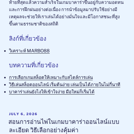
ท้ายที่สุดแล้วความสำเร็จในเกมบาคาร่าขึ้นอยู่กับความอดทน
และการฝึกฝนอย่างต่อเนื่อง การนำข้อมูลมาปรับใช้อย่างมี
เหตุผลจะช่วยให้เราเล่นได้อย่างมั่นใจและมีโอกาสชนะที่สูง
ขึ้นตามธรรมชาติของสถิติ
ลิงก์ที่เกี่ยวข้อง
วิเคราะห์ MARBO88
บทความที่เกี่ยวข้อง
การเลือกเกมสล็อตให้เหมาะกับสไตล์การเล่น
วิธีเล่นสล็อตออนไลน์ เริ่มต้นง่าย เล่นเป็นได้ภายในไม่กี่นาที
บาคาร่าเล่นยังไงให้เข้าใจง่าย มือใหม่ก็เริ่มได้
POSTED
JULY 6, 2026
ON
สอนการอ่านไพ่ในเกมบาคาร่าออนไลน์แบบ
ละเอียด วิธีเลือกอย่างคุ้มค่า