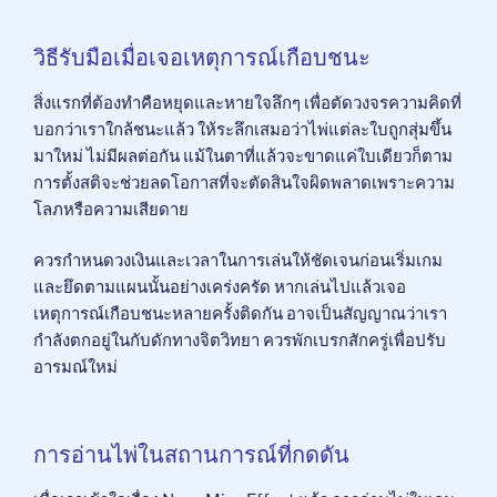
วิธีรับมือเมื่อเจอเหตุการณ์เกือบชนะ
สิ่งแรกที่ต้องทำคือหยุดและหายใจลึกๆ เพื่อตัดวงจรความคิดที่
บอกว่าเราใกล้ชนะแล้ว ให้ระลึกเสมอว่าไพ่แต่ละใบถูกสุ่มขึ้น
มาใหม่ ไม่มีผลต่อกัน แม้ในตาที่แล้วจะขาดแค่ใบเดียวก็ตาม
การตั้งสติจะช่วยลดโอกาสที่จะตัดสินใจผิดพลาดเพราะความ
โลภหรือความเสียดาย
ควรกำหนดวงเงินและเวลาในการเล่นให้ชัดเจนก่อนเริ่มเกม
และยึดตามแผนนั้นอย่างเคร่งครัด หากเล่นไปแล้วเจอ
เหตุการณ์เกือบชนะหลายครั้งติดกัน อาจเป็นสัญญาณว่าเรา
กำลังตกอยู่ในกับดักทางจิตวิทยา ควรพักเบรกสักครู่เพื่อปรับ
อารมณ์ใหม่
การอ่านไพ่ในสถานการณ์ที่กดดัน