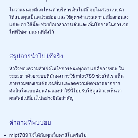
ไม่ว่าแผนจะดีแค่ไหน ถ้าบริหารเงินไม่ดีก็จบไม่สวย แนะนำ
ให้แบ่งทุนเป็นหน่วยย่อย และใช้สูตรคำนวณความเสี่ยงก่อนลง
แต่ละตา วิธีนี้จะช่วยยืดเวลาการเล่นและเพิ่มโอกาสในการเจอ
ไพ่ที่ใช่ตามแผนที่ตั้งไว้
สรุปการนำไปใช้จริง
หัวใจของความสำเร็จไม่ใช่การชนะทุกตา แต่คือการชนะใน
ระยะยาวด้วยระบบที่มั่นคง การใช้ mlpt789 ช่วยให้เราเห็น
ภาพรวมของเกมชัดเจนขึ้น และลดความผิดพลาดจากการ
ตัดสินใจแบบฉับพลัน ลองนำวิธีนี้ไปปรับใช้ดูแล้วจะเห็นว่า
ผลลัพธ์เปลี่ยนไปอย่างมีนัยสำคัญ
คำถามที่พบบ่อย
mlpt789 ใช้ได้กับทุกเว็บคาสิโนหรือไม่