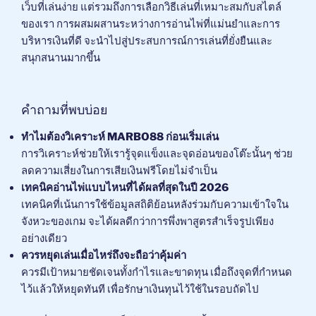
เว็บที่เล่นง่าย แต่รวมถึงการเลือกวิธีเล่นที่เหมาะสมกับสไตล์
ของเรา การผสมผสานระหว่างการอ่านไพ่ที่แม่นยำและการ
บริหารเงินที่ดี จะนำไปสู่ประสบการณ์การเล่นที่ยั่งยืนและ
สนุกสนานมากขึ้น
คำถามที่พบบ่อย
ทำไมต้องวิเคราะห์ MARBO88 ก่อนเริ่มเล่น
การวิเคราะห์ช่วยให้เรารู้จุดแข็งและจุดอ่อนของโต๊ะนั้นๆ ช่วย
ลดความเสี่ยงในการเสียเงินฟรีโดยไม่จำเป็น
เทคนิคอ่านไพ่แบบไหนที่ได้ผลที่สุดในปี 2026
เทคนิคที่เน้นการใช้ข้อมูลสถิติย้อนหลังร่วมกับความเข้าใจใน
จังหวะของเกม จะได้ผลดีกว่าการพึ่งพาสูตรสำเร็จรูปเพียง
อย่างเดียว
ควรหยุดเล่นเมื่อไหร่ถึงจะถือว่าคุ้มค่า
ควรมีเป้าหมายชัดเจนทั้งกำไรและขาดทุน เมื่อถึงจุดที่กำหนด
ไว้แล้วให้หยุดทันที เพื่อรักษาเงินทุนไว้ใช้ในรอบถัดไป