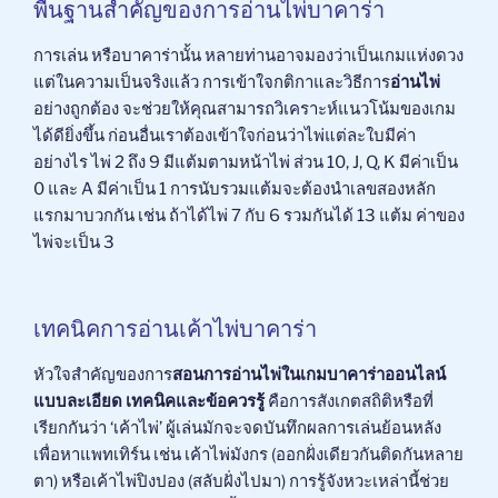
พื้นฐานสำคัญของการอ่านไพ่บาคาร่า
การเล่น
หรือบาคาร่านั้น หลายท่านอาจมองว่าเป็นเกมแห่งดวง
แต่ในความเป็นจริงแล้ว การเข้าใจกติกาและวิธีการ
อ่านไพ่
อย่างถูกต้อง จะช่วยให้คุณสามารถวิเคราะห์แนวโน้มของเกม
ได้ดียิ่งขึ้น ก่อนอื่นเราต้องเข้าใจก่อนว่าไพ่แต่ละใบมีค่า
อย่างไร ไพ่ 2 ถึง 9 มีแต้มตามหน้าไพ่ ส่วน 10, J, Q, K มีค่าเป็น
0 และ A มีค่าเป็น 1 การนับรวมแต้มจะต้องนำเลขสองหลัก
แรกมาบวกกัน เช่น ถ้าได้ไพ่ 7 กับ 6 รวมกันได้ 13 แต้ม ค่าของ
ไพ่จะเป็น 3
เทคนิคการอ่านเค้าไพ่บาคาร่า
หัวใจสำคัญของการ
สอนการอ่านไพ่ในเกมบาคาร่าออนไลน์
แบบละเอียด เทคนิคและข้อควรรู้
คือการสังเกตสถิติหรือที่
เรียกกันว่า ‘เค้าไพ่’ ผู้เล่นมักจะจดบันทึกผลการเล่นย้อนหลัง
เพื่อหาแพทเทิร์น เช่น เค้าไพ่มังกร (ออกฝั่งเดียวกันติดกันหลาย
ตา) หรือเค้าไพ่ปิงปอง (สลับฝั่งไปมา) การรู้จังหวะเหล่านี้ช่วย