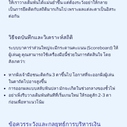
ให้เราวางเดิมพันได้แม่นยำขึ้น แต่ต้องระวังอย่าให้กลาย
เป็นการยึดติดกับสถิติมากเกินไป เพราะผลแต่ละตาเป็นอิสระ
ต่อกัน
วิธีจดบันทึกและวิเคราะห์สถิติ
ระบบบาคาร่าส่วนใหญ่จะมีกระดานคะแนน (Scoreboard) ให้
ผู้เล่นดู คุณสามารถใช้เครื่องมือนี้ช่วยในการตัดสินใจ โดย
สังเกตว่า:
หากฝั่งเจ้ามือชนะติดกัน 3 ตาขึ้นไป โอกาสที่จะออกฝั่งผู้เล่น
ในตาถัดไปอาจสูงขึ้น
การออกผลแบบสลับฟันปลา มักจะเกิดในช่วงกลางของชั้วไพ่
อย่าเพิ่งรีบวางเดิมพันทันทีที่เริ่มเกมใหม่ ให้รอดูสัก 2-3 ตา
ก่อนเพื่อหาแนวโน้ม
ข้อควรระวังและกลยุทธ์การบริหารเงิน