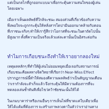
แต่เป็นกลไกที่ถูกออกแบบมาเพื่อกระตุ้นความสนใจของผู้เล่น
โดยเฉพาะ
เมื่อเราเห็นผลลัพธ์ที่ใกล้จะชนะ สมองส่วนที่เกี่ยวข้องกับความ
พึงพอใจจะถูกกระตุ้นให้หลั่งสารโดปามีนออกมาคล้ายกับตอน
ที่เราชนะจริงๆ ทำให้เรารู้สึกว่าโอกาสที่จะชนะในตาถัดไปนั้น
มีสูงมาก ทั้งที่ความเป็นจริงแล้วแต่ละตานั้นเป็นอิสระต่อกัน
ทำไมการเกือบชนะถึงทำให้เราอยากลองใหม่
เหตุผลหลักๆ ที่ทำให้ผู้เล่นไม่ยอมหยุดเมื่อเจอกับสถานการณ์
เกือบชนะคือผลทางจิตวิทยาที่เรียกว่า Near-Miss Effect
ปรากฏการณ์นี้ทำให้สมองตีความผลลัพธ์ว่าเป็นสัญญาณเตือน
ว่าเรากำลังจะสำเร็จแล้ว จึงกระตุ้นให้มีความต้องการที่จะ
ทดลองเล่นซ้ำทันทีเพื่อไขว่คว้าชัยชนะนั้นให้ได้
ในเกมบาคาร่าหรือเกมอื่นๆ การเห็นไพ่ที่ขาดแค่ใบเดียวเพื่อ
ให้ได้แต้มที่ต้องการ จะสร้างภาพลวงตาในหัวว่าเราอ่านทาง