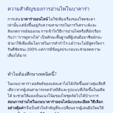
ความสำคัญของการอ่านไพ่ในบาคาร่า
การเล่น
บาคาร่าออนไลน์
ไม่ใช่เพียงเรื่องของโชคชะตา
เท่านั้น แต่ยังขึ้นอยู่กับความสามารถในการวิเคราะห์และ
สังเกตการณ์ของเกม การเข้าใจวิธีการอ่านไพ่หรือที่มักเรียก
กันว่า “การดูทางไพ่” เป็นทักษะพื้นฐานที่ผู้เล่นมืออาชีพมักจะ
นำมาใช้เพื่อเพิ่มโอกาสในการทำกำไร แม้ว่าจะไม่มีสูตรใดกา
รันตีชัยชนะ 100% แต่การมีข้อมูลประกอบจะช่วยลดความ
เสี่ยงได้มาก
ทำไมต้องศึกษาเทคนิคนี้?
ในเกมบาคาร่า ผลลัพธ์ของแต่ละตาไม่ได้เกิดขึ้นอย่างสุ่มเสียที
เดียว หากผู้เล่นสามารถจดจำสถิติและรูปแบบที่เกิดขึ้นในอดีต
ได้ จะช่วยให้มองเห็นแนวโน้มของไพ่ชุดถัดไปได้บ้าง การ
สอนการอ่านไพ่ในเกมบาคาร่าออนไลน์แบบละเอียด วิธีเลือก
อย่างคุ้มค่า
จึงเป็นหัวใจสำคัญที่จะเปลี่ยนจากผู้เล่นมือใหม่ให้