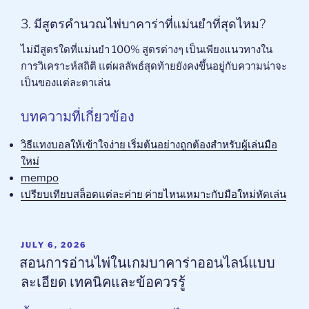
3. มีสูตรคำนวณไพ่บาคาร่าที่แม่นยำที่สุดไหม?
ไม่มีสูตรใดที่แม่นยำ 100% สูตรต่างๆ เป็นเพียงแนวทางใน
การวิเคราะห์สถิติ แต่ผลลัพธ์สุดท้ายยังคงขึ้นอยู่กับความน่าจะ
เป็นของแต่ละตาเล่น
บทความที่เกี่ยวข้อง
วิธีแทงบอลให้เข้าใจง่าย เริ่มต้นอย่างถูกต้องสำหรับผู้เล่นมือ
ใหม่
mempo
เปรียบเทียบสล็อตแต่ละค่าย ค่ายไหนเหมาะกับมือใหม่หัดเล่น
POSTED
JULY 6, 2026
ON
สอนการอ่านไพ่ในเกมบาคาร่าออนไลน์แบบ
ละเอียด เทคนิคและข้อควรรู้