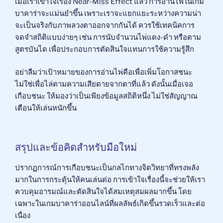
เมื่อเราเข้าใจเรื่อง Near-Miss Effect แล้ว การอ่านไพ่ในเกม
บาคาร่าจะแม่นยำขึ้น เพราะเราจะแยกแยะระหว่างความน่า
จะเป็นจริงกับภาพลวงตาออกจากกันได้ ควรใช้เทคนิคการ
จดจำสถิติแบบง่ายๆ เช่น การนับจำนวนไพ่แดง-ดำ หรือตาม
สูตรบันได เพื่อประกอบการตัดสินใจแทนการใช้ความรู้สึก
อย่าลืมว่าเป้าหมายของการอ่านไพ่คือเพื่อเพิ่มโอกาสชนะ
ไม่ใช่เพื่อไล่ตามความเสียดายจากตาที่แล้ว ดังนั้นเมื่อเจอ
เกือบชนะ ให้มองว่าเป็นเพียงข้อมูลสถิติหนึ่ง ไม่ใช่สัญญาณ
เตือนให้เล่นหนักขึ้น
สรุปและข้อคิดสำหรับมือใหม่
ปรากฏการณ์การเกือบชนะเป็นกลไกทางจิตวิทยาที่ทรงพลัง
มากในการกระตุ้นให้คนเล่นต่อ การเข้าใจเรื่องนี้จะช่วยให้เรา
ควบคุมอารมณ์และตัดสินใจได้สมเหตุสมผลมากขึ้น โดย
เฉพาะในเกมบาคาร่าออนไลน์ที่ผลลัพธ์เกิดขึ้นรวดเร็วและต่อ
เนื่อง