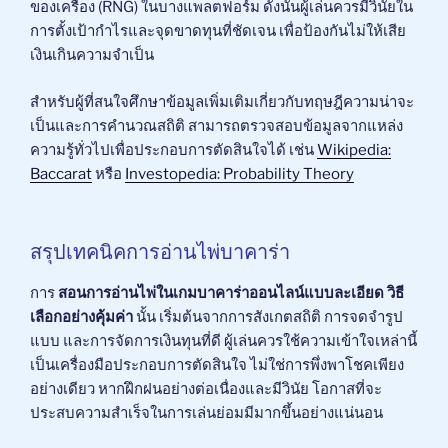
ของเครื่อง (RNG) ในบางแพลตฟอร์ม ดังนั้นผู้เล่นควรมีวินัยใน
การตั้งเป้ากำไรและจุดขาดทุนที่ชัดเจน เพื่อป้องกันไม่ให้เสีย
เงินเกินความจำเป็น
สำหรับผู้ที่สนใจศึกษาข้อมูลเพิ่มเติมเกี่ยวกับทฤษฎีความน่าจะ
เป็นและการคำนวณสถิติ สามารถตรวจสอบข้อมูลจากแหล่ง
ความรู้ทั่วไปเพื่อประกอบการตัดสินใจได้ เช่น
Wikipedia:
Baccarat
หรือ
Investopedia: Probability Theory
สรุปเทคนิคการอ่านไพ่บาคาร่า
การ
สอนการอ่านไพ่ในเกมบาคาร่าออนไลน์แบบละเอียด วิธี
เลือกอย่างคุ้มค่า
นั้น เริ่มต้นจากการสังเกตสถิติ การจดจำรูป
แบบ และการจัดการเงินทุนที่ดี ผู้เล่นควรใช้ความเข้าใจเหล่านี้
เป็นเครื่องมือประกอบการตัดสินใจ ไม่ใช่การพึ่งพาโชคเพียง
อย่างเดียว หากฝึกฝนอย่างต่อเนื่องและมีวินัย โอกาสที่จะ
ประสบความสำเร็จในการเล่นย่อมมีมากขึ้นอย่างแน่นอน