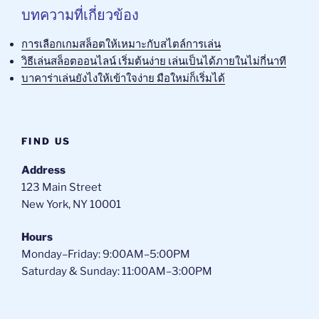
บทความที่เกี่ยวข้อง
การเลือกเกมสล็อตให้เหมาะกับสไตล์การเล่น
วิธีเล่นสล็อตออนไลน์ เริ่มต้นง่าย เล่นเป็นได้ภายในไม่กี่นาที
บาคาร่าเล่นยังไงให้เข้าใจง่าย มือใหม่ก็เริ่มได้
FIND US
Address
123 Main Street
New York, NY 10001
Hours
Monday–Friday: 9:00AM–5:00PM
Saturday & Sunday: 11:00AM–3:00PM