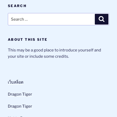
SEARCH
Search
Searc
for:
ABOUT THIS SITE
This may be a good place to introduce yourself and
your site or include some credits.
เว็บสล็อต
Dragon Tiger
Dragon Tiger