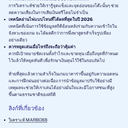
การวิเคราะห์ช่วยให้เรารู้จุดแข็งและจุดอ่อนของโต๊ะนั้นๆ ช่วย
ลดความเสี่ยงในการเสียเงินฟรีโดยไม่จำเป็น
เทคนิคอ่านไพ่แบบไหนที่ได้ผลที่สุดในปี 2026
เทคนิคที่เน้นการใช้ข้อมูลสถิติย้อนหลังร่วมกับความเข้าใจใน
จังหวะของเกม จะได้ผลดีกว่าการพึ่งพาสูตรสำเร็จรูปเพียง
อย่างเดียว
ควรหยุดเล่นเมื่อไหร่ถึงจะถือว่าคุ้มค่า
ควรมีเป้าหมายชัดเจนทั้งกำไรและขาดทุน เมื่อถึงจุดที่กำหนด
ไว้แล้วให้หยุดทันที เพื่อรักษาเงินทุนไว้ใช้ในรอบถัดไป
ท้ายที่สุดแล้วความสำเร็จในเกมบาคาร่าขึ้นอยู่กับความอดทน
และการฝึกฝนอย่างต่อเนื่อง การนำข้อมูลมาปรับใช้อย่างมี
เหตุผลจะช่วยให้เราเล่นได้อย่างมั่นใจและมีโอกาสชนะที่สูง
ขึ้นตามธรรมชาติของสถิติ
ลิงก์ที่เกี่ยวข้อง
วิเคราะห์ MARBO88