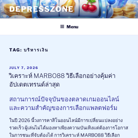
Skip
DEPRESSZONE
to
content
Menu
TAG:
บริหารเงิน
POSTED
JULY 7, 2026
ON
วิเคราะห์ MARBO88 วิธีเลือกอย่างคุ้มค่า
อัปเดตเทรนด์ล่าสุด
สถานการณ์ปัจจุบันของตลาดเกมออนไลน์
และความสำคัญของการเลือกแพลตฟอร์ม
ในปี 2026 นี้วงการคาสิโนออนไลน์มีการเปลี่ยนแปลงอย่าง
รวดเร็ว ผู้เล่นไม่ได้มองหาเพียงความบันเทิงแต่ต้องการโอกาส
ในการชนะที่จับต้องได้ การวิเคราะห์ MARBO88 วิธีเลือก