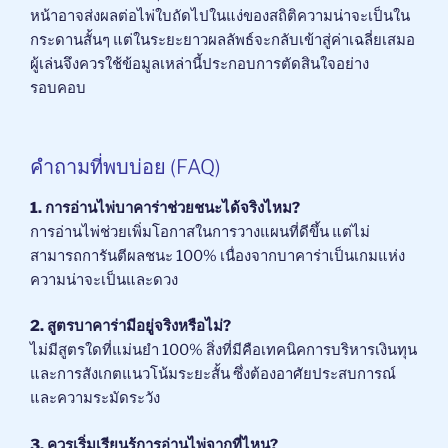
หน้าอาจส่งผลต่อไพ่ใบถัดไปในแง่ของสถิติความน่าจะเป็นใน
กระดานสั้นๆ แต่ในระยะยาวผลลัพธ์จะกลับเข้าสู่ค่าเฉลี่ยเสมอ
ผู้เล่นจึงควรใช้ข้อมูลเหล่านี้ประกอบการตัดสินใจอย่าง
รอบคอบ
คำถามที่พบบ่อย (FAQ)
1. การอ่านไพ่บาคาร่าช่วยชนะได้จริงไหม?
การอ่านไพ่ช่วยเพิ่มโอกาสในการวางแผนที่ดีขึ้น แต่ไม่
สามารถการันตีผลชนะ 100% เนื่องจากบาคาร่าเป็นเกมแห่ง
ความน่าจะเป็นและดวง
2. สูตรบาคาร่ามีอยู่จริงหรือไม่?
ไม่มีสูตรใดที่แม่นยำ 100% สิ่งที่มีคือเทคนิคการบริหารเงินทุน
และการสังเกตแนวโน้มระยะสั้น ซึ่งต้องอาศัยประสบการณ์
และความระมัดระวัง
3. ควรเริ่มเรียนรู้การอ่านไพ่จากที่ไหน?