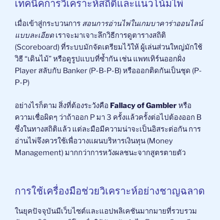
เทคนิคการวิเคราะห์สถิติและแนวโน้มไพ่
เมื่อเข้าสู่กระบวนการ
สอนการอ่านไพ่ในเกมบาคาร่าออนไลน์
แบบละเอียด
เราจะมาเจาะลึกวิธีการดูตารางสถิติ
(Scoreboard) ที่ระบบมักจัดเตรียมไว้ให้ ผู้เล่นส่วนใหญ่มักใช้
วิธี “เดินไม้” หรือดูรูปแบบที่ซ้ำกัน เช่น แพทเทิร์นออกฝั่ง
Player สลับกับ Banker (P-B-P-B) หรือออกติดกันเป็นชุด (P-
P-P)
อย่างไรก็ตาม สิ่งที่ต้องระวังคือ
Fallacy of Gambler
หรือ
ความเชื่อผิดๆ ว่าถ้าออก P มา 3 ครั้งแล้วครั้งต่อไปต้องออก B
ซึ่งในทางสถิติแล้ว แต่ละมือมีความน่าจะเป็นอิสระต่อกัน การ
อ่านไพ่จึงควรใช้เพื่อวางแผนบริหารเงินทุน (Money
Management) มากกว่าการหวังผลชนะจากสูตรตายตัว
การใช้เครื่องมือช่วยวิเคราะห์อย่างชาญฉลาด
ในยุคปัจจุบันมีเว็บไซต์และแอปพลิเคชันมากมายที่รวบรวม