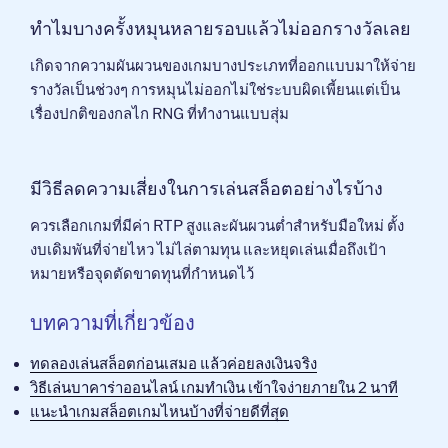
ทำไมบางครั้งหมุนหลายรอบแล้วไม่ออกรางวัลเลย
เกิดจากความผันผวนของเกมบางประเภทที่ออกแบบมาให้จ่าย
รางวัลเป็นช่วงๆ การหมุนไม่ออกไม่ใช่ระบบผิดเพี้ยนแต่เป็น
เรื่องปกติของกลไก RNG ที่ทำงานแบบสุ่ม
มีวิธีลดความเสี่ยงในการเล่นสล็อตอย่างไรบ้าง
ควรเลือกเกมที่มีค่า RTP สูงและผันผวนต่ำสำหรับมือใหม่ ตั้ง
งบเดิมพันที่จ่ายไหว ไม่ไล่ตามทุน และหยุดเล่นเมื่อถึงเป้า
หมายหรือจุดตัดขาดทุนที่กำหนดไว้
บทความที่เกี่ยวข้อง
ทดลองเล่นสล็อตก่อนเสมอ แล้วค่อยลงเงินจริง
วิธีเล่นบาคาร่าออนไลน์ เกมทำเงิน เข้าใจง่ายภายใน 2 นาที
แนะนำเกมสล็อตเกมไหนบ้างที่จ่ายดีที่สุด