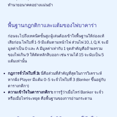
ทำนายอนาคตอย่างแม่นยำ
พื้นฐานกฎกติกาและแต้มของไพ่บาคาร่า
ก่อนจะไปถึงเทคนิคขั้นสูง ผู้เล่นต้องเข้าใจพื้นฐานให้ถ่องแท้
เสียก่อน ไพ่ใบที่ 1-9 มีแต้มตามหน้าไพ่ ส่วนไพ่ 10, J, Q, K จะมี
มูลค่าเป็น 0 และ A มีมูลค่าเท่ากับ 1 จุดสำคัญคือถ้าผลรวม
ของไพ่เกิน 9 ให้ตัดหลักสิบออก เช่น รวมได้ 15 จะนับเป็น 5
แต้มเท่านั้น
กฎการจั่วไพ่ใบที่ 3:
นี่คือส่วนที่สำคัญที่สุดในการวิเคราะห์
หากฝั่ง Player มีแต้ม 0-5 จะจั่วไพ่ใบที่ 3 (Banker ขึ้นอยู่กับ
ตารางกติกา)
ความเข้าใจในตารางกติกา:
การรู้ว่าเมื่อไหร่ Banker จะจั่ว
หรือเมื่อไหร่จะหยุด คือพื้นฐานของการอ่านกระดาน