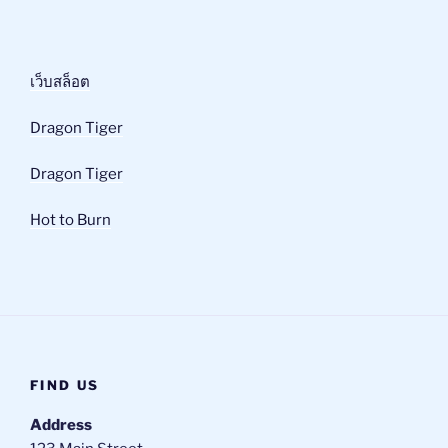
เว็บสล็อต
Dragon Tiger
Dragon Tiger
Hot to Burn
FIND US
Address