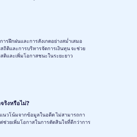
กการฝึกฝนและการสังเกตอย่างสม่ำเสมอ
ิติและการบริหารจัดการเงินทุน จะช่วย
างมีสติและเพิ่มโอกาสชนะในระยะยาว
จริงหรือไม่?
ห์แนวโน้มจากข้อมูลในอดีต ไม่สามารถกา
่ช่วยเพิ่มโอกาสในการตัดสินใจที่ดีกว่าการ