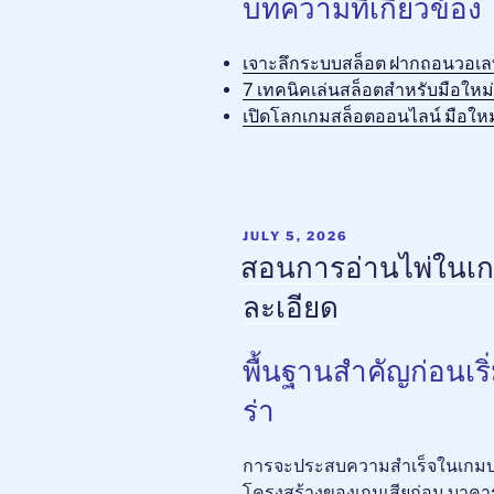
บทความที่เกี่ยวข้อง
เจาะลึกระบบสล็อต ฝากถอนวอเล
7 เทคนิคเล่นสล็อตสำหรับมือใหม่
เปิดโลกเกมสล็อตออนไลน์ มือใหม่ต้อ
POSTED
JULY 5, 2026
ON
สอนการอ่านไพ่ในเ
ละเอียด
พื้นฐานสำคัญก่อนเริ
ร่า
การจะประสบความสำเร็จในเกมบาคาร
โครงสร้างของเกมเสียก่อน บาคาร