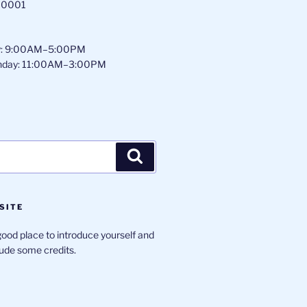
 10001
y: 9:00AM–5:00PM
unday: 11:00AM–3:00PM
Search
SITE
ood place to introduce yourself and
clude some credits.