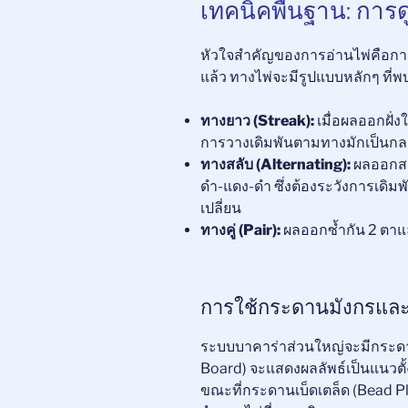
เทคนิคพื้นฐาน: การ
หัวใจสำคัญของการอ่านไพ่คือการสั
แล้ว ทางไพ่จะมีรูปแบบหลักๆ ที่พบได
ทางยาว (Streak):
เมื่อผลออกฝั่ง
การวางเดิมพันตามทางมักเป็นกล
ทางสลับ (Alternating):
ผลออกสลั
ดำ-แดง-ดำ ซึ่งต้องระวังการเดิม
เปลี่ยน
ทางคู่ (Pair):
ผลออกซ้ำกัน 2 ตาแล้
การใช้กระดานมังกรและ
ระบบบาคาร่าส่วนใหญ่จะมีกระดาน
Board) จะแสดงผลลัพธ์เป็นแนวตั้
ขณะที่กระดานเบ็ดเตล็ด (Bead P