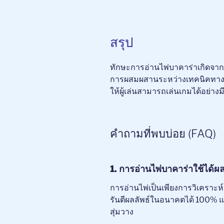
สรุป
ทักษะการอ่านไพ่บาคาร่าเกิดจา
การผสมผสานระหว่างเทคนิคทางสถ
ให้ผู้เล่นสามารถเล่นเกมได้อย่
คำถามที่พบบ่อย (FAQ)
1. การอ่านไพ่บาคาร่าใช้ได้ผล
การอ่านไพ่เป็นเพียงการวิเคราะ
รันตีผลลัพธ์ในอนาคตได้ 100% แต
สุ่มวาง