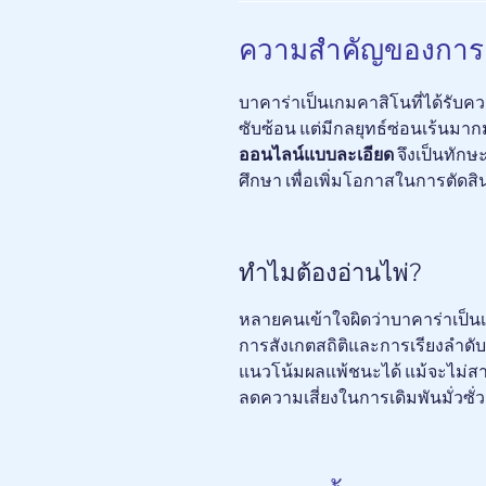
ความสำคัญของการอ
บาคาร่าเป็นเกมคาสิโนที่ได้รับควา
ซับซ้อน แต่มีกลยุทธ์ซ่อนเร้นมา
ออนไลน์แบบละเอียด
จึงเป็นทักษ
ศึกษา เพื่อเพิ่มโอกาสในการตัดส
ทำไมต้องอ่านไพ่?
หลายคนเข้าใจผิดว่าบาคาร่าเป็น
การสังเกตสถิติและการเรียงลำดับ
แนวโน้มผลแพ้ชนะได้ แม้จะไม่สาม
ลดความเสี่ยงในการเดิมพันมั่วซั่ว