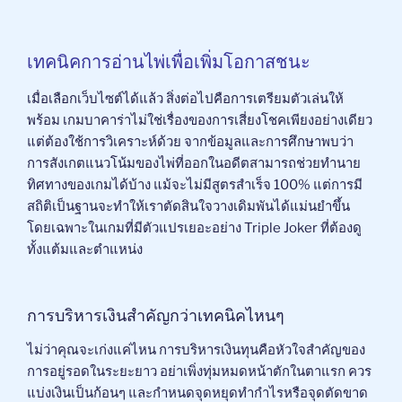
เทคนิคการอ่านไพ่เพื่อเพิ่มโอกาสชนะ
เมื่อเลือกเว็บไซต์ได้แล้ว สิ่งต่อไปคือการเตรียมตัวเล่นให้
พร้อม เกมบาคาร่าไม่ใช่เรื่องของการเสี่ยงโชคเพียงอย่างเดียว
แต่ต้องใช้การวิเคราะห์ด้วย จากข้อมูลและการศึกษาพบว่า
การสังเกตแนวโน้มของไพ่ที่ออกในอดีตสามารถช่วยทำนาย
ทิศทางของเกมได้บ้าง แม้จะไม่มีสูตรสำเร็จ 100% แต่การมี
สถิติเป็นฐานจะทำให้เราตัดสินใจวางเดิมพันได้แม่นยำขึ้น
โดยเฉพาะในเกมที่มีตัวแปรเยอะอย่าง Triple Joker ที่ต้องดู
ทั้งแต้มและตำแหน่ง
การบริหารเงินสำคัญกว่าเทคนิคไหนๆ
ไม่ว่าคุณจะเก่งแค่ไหน การบริหารเงินทุนคือหัวใจสำคัญของ
การอยู่รอดในระยะยาว อย่าเพิ่งทุ่มหมดหน้าตักในตาแรก ควร
แบ่งเงินเป็นก้อนๆ และกำหนดจุดหยุดทำกำไรหรือจุดตัดขาด