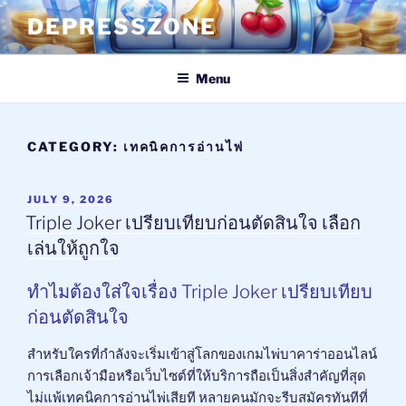
Skip
DEPRESSZONE
to
content
Menu
CATEGORY:
เทคนิคการอ่านไพ่
POSTED
JULY 9, 2026
ON
Triple Joker เปรียบเทียบก่อนตัดสินใจ เลือก
เล่นให้ถูกใจ
ทำไมต้องใส่ใจเรื่อง Triple Joker เปรียบเทียบ
ก่อนตัดสินใจ
สำหรับใครที่กำลังจะเริ่มเข้าสู่โลกของเกมไพ่บาคาร่าออนไลน์
การเลือกเจ้ามือหรือเว็บไซต์ที่ให้บริการถือเป็นสิ่งสำคัญที่สุด
ไม่แพ้เทคนิคการอ่านไพ่เสียที หลายคนมักจะรีบสมัครทันทีที่