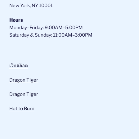
New York, NY 10001
Hours
Monday–Friday: 9:00AM–5:00PM
Saturday & Sunday: 11:00AM–3:00PM
เว็บสล็อต
Dragon Tiger
Dragon Tiger
Hot to Burn