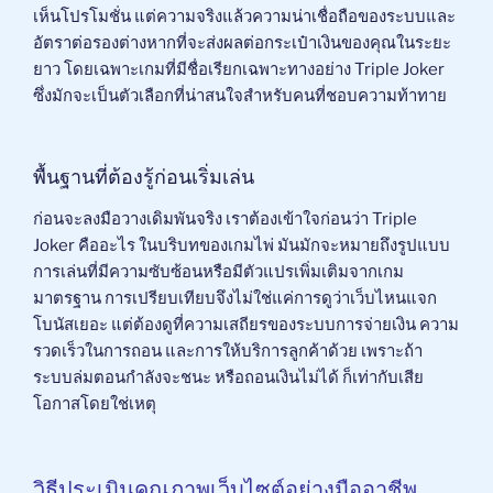
เห็นโปรโมชั่น แต่ความจริงแล้วความน่าเชื่อถือของระบบและ
อัตราต่อรองต่างหากที่จะส่งผลต่อกระเป๋าเงินของคุณในระยะ
ยาว โดยเฉพาะเกมที่มีชื่อเรียกเฉพาะทางอย่าง Triple Joker
ซึ่งมักจะเป็นตัวเลือกที่น่าสนใจสำหรับคนที่ชอบความท้าทาย
พื้นฐานที่ต้องรู้ก่อนเริ่มเล่น
ก่อนจะลงมือวางเดิมพันจริง เราต้องเข้าใจก่อนว่า Triple
Joker คืออะไร ในบริบทของเกมไพ่ มันมักจะหมายถึงรูปแบบ
การเล่นที่มีความซับซ้อนหรือมีตัวแปรเพิ่มเติมจากเกม
มาตรฐาน การเปรียบเทียบจึงไม่ใช่แค่การดูว่าเว็บไหนแจก
โบนัสเยอะ แต่ต้องดูที่ความเสถียรของระบบการจ่ายเงิน ความ
รวดเร็วในการถอน และการให้บริการลูกค้าด้วย เพราะถ้า
ระบบล่มตอนกำลังจะชนะ หรือถอนเงินไม่ได้ ก็เท่ากับเสีย
โอกาสโดยใช่เหตุ
วิธีประเมินคุณภาพเว็บไซต์อย่างมืออาชีพ