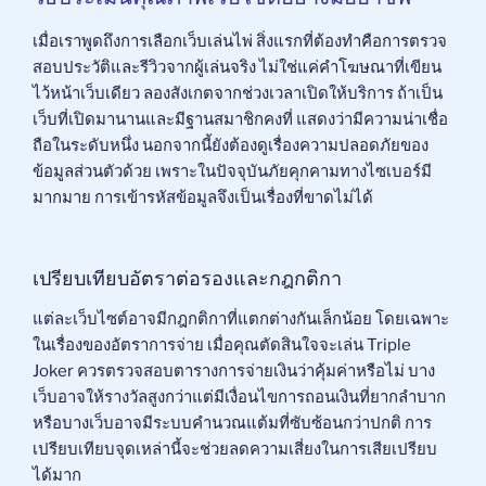
เมื่อเราพูดถึงการเลือกเว็บเล่นไพ่ สิ่งแรกที่ต้องทำคือการตรวจ
สอบประวัติและรีวิวจากผู้เล่นจริง ไม่ใช่แค่คำโฆษณาที่เขียน
ไว้หน้าเว็บเดียว ลองสังเกตจากช่วงเวลาเปิดให้บริการ ถ้าเป็น
เว็บที่เปิดมานานและมีฐานสมาชิกคงที่ แสดงว่ามีความน่าเชื่อ
ถือในระดับหนึ่ง นอกจากนี้ยังต้องดูเรื่องความปลอดภัยของ
ข้อมูลส่วนตัวด้วย เพราะในปัจจุบันภัยคุกคามทางไซเบอร์มี
มากมาย การเข้ารหัสข้อมูลจึงเป็นเรื่องที่ขาดไม่ได้
เปรียบเทียบอัตราต่อรองและกฎกติกา
แต่ละเว็บไซต์อาจมีกฎกติกาที่แตกต่างกันเล็กน้อย โดยเฉพาะ
ในเรื่องของอัตราการจ่าย เมื่อคุณตัดสินใจจะเล่น Triple
Joker ควรตรวจสอบตารางการจ่ายเงินว่าคุ้มค่าหรือไม่ บาง
เว็บอาจให้รางวัลสูงกว่าแต่มีเงื่อนไขการถอนเงินที่ยากลำบาก
หรือบางเว็บอาจมีระบบคำนวณแต้มที่ซับซ้อนกว่าปกติ การ
เปรียบเทียบจุดเหล่านี้จะช่วยลดความเสี่ยงในการเสียเปรียบ
ได้มาก